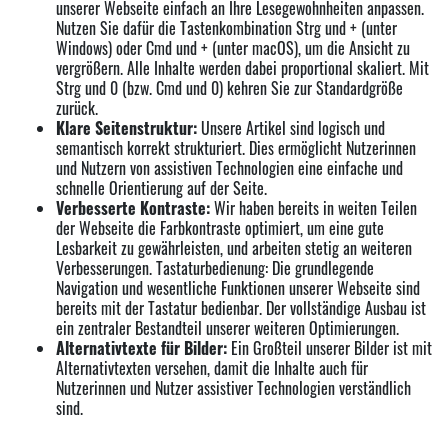
unserer Webseite einfach an Ihre Lesegewohnheiten anpassen.
Nutzen Sie dafür die Tastenkombination Strg und + (unter
Windows) oder Cmd und + (unter macOS), um die Ansicht zu
vergrößern. Alle Inhalte werden dabei proportional skaliert. Mit
Strg und 0 (bzw. Cmd und 0) kehren Sie zur Standardgröße
zurück.
Klare Seitenstruktur:
Unsere Artikel sind logisch und
semantisch korrekt strukturiert. Dies ermöglicht Nutzerinnen
und Nutzern von assistiven Technologien eine einfache und
schnelle Orientierung auf der Seite.
Verbesserte Kontraste:
Wir haben bereits in weiten Teilen
der Webseite die Farbkontraste optimiert, um eine gute
Lesbarkeit zu gewährleisten, und arbeiten stetig an weiteren
Verbesserungen. Tastaturbedienung: Die grundlegende
Navigation und wesentliche Funktionen unserer Webseite sind
bereits mit der Tastatur bedienbar. Der vollständige Ausbau ist
ein zentraler Bestandteil unserer weiteren Optimierungen.
Alternativtexte für Bilder:
Ein Großteil unserer Bilder ist mit
Alternativtexten versehen, damit die Inhalte auch für
Nutzerinnen und Nutzer assistiver Technologien verständlich
sind.