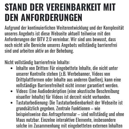
STAND DER VEREINBARKEIT MIT
DEN ANFORDERUNGEN
Aufgrund der kontinuierlichen Weiterentwicklung und der Komplexität
unseres Angebots ist diese Webseite aktuell teilweise mit den
Anforderungen der BITV 2.0 vereinbar. Wir sind uns bewusst, dass
noch nicht alle Bereiche unseres Angebots vollständig barrierefrei
sind und arbeiten aktiv an der Behebung.
Nicht vollständig barrierefreie Inhalte:
Inhalte von Dritten: Für eingebettete Inhalte, die nicht unter
unserer Kontrolle stehen (z.B. Werbebanner, Videos von
Drittplattformen oder Inhalte aus anderen Quellen), kann eine
vollständige Barrierefreiheit nicht immer garantiert werden.
Videos: Eine Audiodeskription (eine akustische Beschreibung
visueller Inhalte) für Videos ist derzeit nicht vorhanden.
Tastaturbedienung: Die Tastaturbedienbarkeit der Webseite ist
grundsätzlich gegeben. Zentrale Funktionen – wie
beispielsweise das Anfrageformular – sind vollständig und ohne
Maus nutzbar. Einzelne interaktive Elemente, insbesondere
solche im Zusammenhang mit eingebetteten externen Inhalten