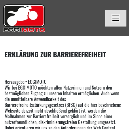
ERKLÄRUNG ZUR BARRIEREFREIHEIT
Herausgeber: EGGIMOTO
Wir bei EGGIMOTO möchten allen Nutzerinnen und Nutzern den
bestmöglichen Zugang zu unseren Inhalten ermöglichen. Auch wenn
die unmittelbare Anwendbarkeit des
Barrierefreiheitsstärkungsgesetzes (BFSG) auf die hier beschriebene
Webseite derzeit nicht abschließend geklärt ist, werden die
Maßnahmen zur Barrierefreiheit vorsorglich und im Sinne einer
nutzerfreundlichen, diskriminierungsfreien Gestaltung umgesetzt.
Dabei orientieren wir uns an den Anforderungen der Web Content