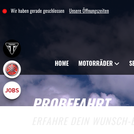
Wir haben gerade geschlossen
Unsere Öffnungszeiten
HOME
MOTORRÄDER
S
PROBEFAHRT
ERFAHRE DEIN WUNSCH-