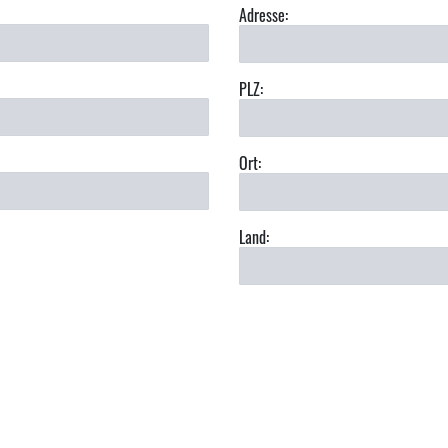
Adresse:
PLZ:
Ort:
Land: