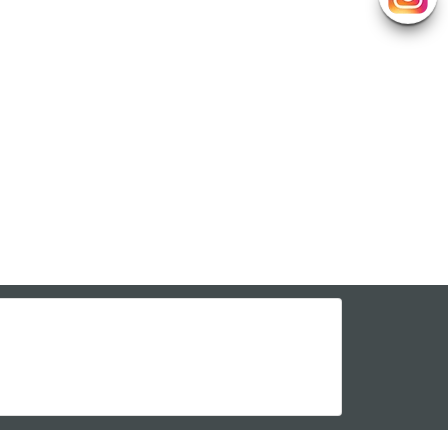
n mit.