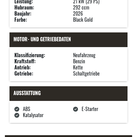
Leistung:
21 kW (29 PS)
Hubraum:
292 ccm
Baujahr:
2026
Farbe:
Black Gold
MOTOR- UND GETRIEBEDATEN
Klassifizierung:
Neufahrzeug
Kraftstoff:
Benzin
Antrieb:
Kette
Getriebe:
Schaltgetriebe
AUSSTATTUNG
ABS
E-Starter
Katalysator