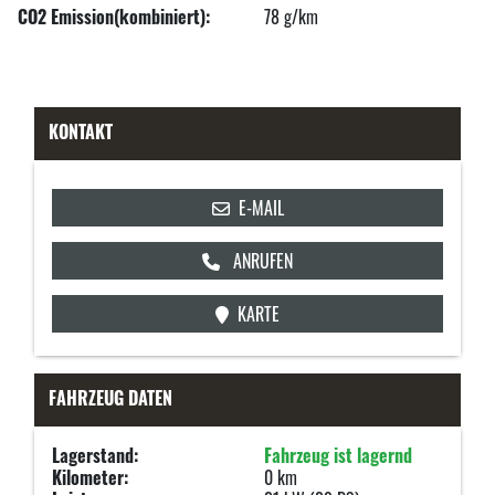
CO2 Emission(kombiniert):
78 g/km
KONTAKT
E-MAIL
ANRUFEN
KARTE
FAHRZEUG DATEN
Lagerstand:
Fahrzeug ist lagernd
Kilometer:
0 km