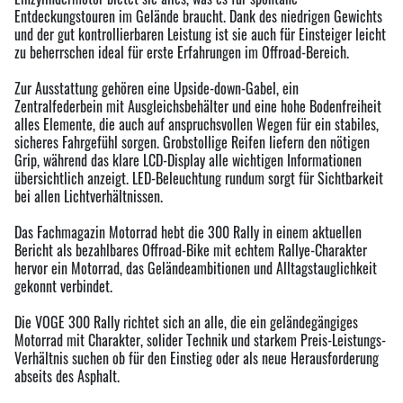
Entdeckungstouren im Gelände braucht. Dank des niedrigen Gewichts
und der gut kontrollierbaren Leistung ist sie auch für Einsteiger leicht
zu beherrschen ideal für erste Erfahrungen im Offroad-Bereich.
Zur Ausstattung gehören eine Upside-down-Gabel, ein
Zentralfederbein mit Ausgleichsbehälter und eine hohe Bodenfreiheit
alles Elemente, die auch auf anspruchsvollen Wegen für ein stabiles,
sicheres Fahrgefühl sorgen. Grobstollige Reifen liefern den nötigen
Grip, während das klare LCD-Display alle wichtigen Informationen
übersichtlich anzeigt. LED-Beleuchtung rundum sorgt für Sichtbarkeit
bei allen Lichtverhältnissen.
Das Fachmagazin Motorrad hebt die 300 Rally in einem aktuellen
Bericht als bezahlbares Offroad-Bike mit echtem Rallye-Charakter
hervor ein Motorrad, das Geländeambitionen und Alltagstauglichkeit
gekonnt verbindet.
Die VOGE 300 Rally richtet sich an alle, die ein geländegängiges
Motorrad mit Charakter, solider Technik und starkem Preis-Leistungs-
Verhältnis suchen ob für den Einstieg oder als neue Herausforderung
abseits des Asphalt.