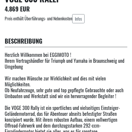
4.869 EUR
Preis enthält Überführungs- und Nebenkosten
Infos
BESCHREIBUNG
Herzlich Willkommen bei EGGIMOTO !
Ihrem Vertragshändler für Triumph und Yamaha in Braunschweig und
Umgebung
Wir machen Wünsche zur Wirklichkeit und dies mit vielen
Möglichkeiten.
Ob Neufahrzeuge, sehr gute und top gepflegte Gebrauchte oder auch
Umbauten und Werkstatt sind wir ein hervorragender Begleiter !
Die VOGE 300 Rally ist ein sportliches und vielseitiges Einsteiger-
Geländemotorrad, das für Abenteuer abseits befestigter Straßen
konzipiert wurde. Mit ihrem robusten Aufbau, einem vollwertigen
Offroad-Fahrwerk und dem durchzugsstarken 292-ccm-
Einzylindermotor bietet sie alles, was es für spontane