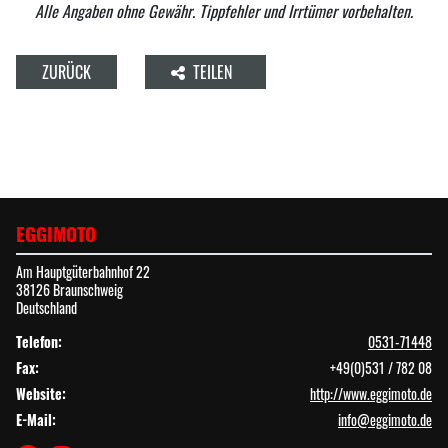
Alle Angaben ohne Gewähr. Tippfehler und Irrtümer vorbehalten.
ZURÜCK
TEILEN
EGGIMOTO
Am Hauptgüterbahnhof 22
38126 Braunschweig
Deutschland
Telefon:
0531-71448
Fax:
+49(0)531 / 782 08
Website:
http://www.eggimoto.de
E-Mail:
info@eggimoto.de