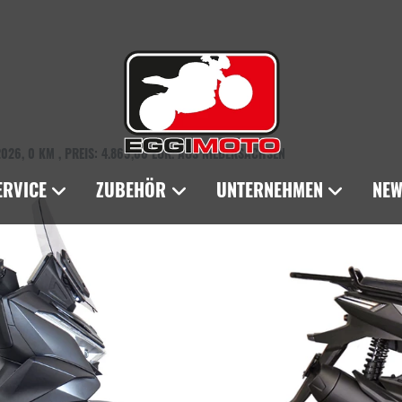
26, 0 KM , PREIS: 4.869,00 EUR. AUS NIEDERSACHSEN
ERVICE
ZUBEHÖR
UNTERNEHMEN
NEW