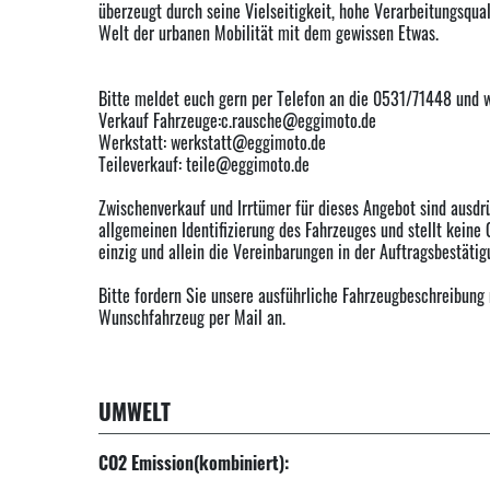
überzeugt durch seine Vielseitigkeit, hohe Verarbeitungsqua
Welt der urbanen Mobilität mit dem gewissen Etwas.
Bitte meldet euch gern per Telefon an die 0531/71448 und wä
Verkauf Fahrzeuge:c.rausche@eggimoto.de
Werkstatt: werkstatt@eggimoto.de
Teileverkauf: teile@eggimoto.de
Zwischenverkauf und Irrtümer für dieses Angebot sind ausdrü
allgemeinen Identifizierung des Fahrzeuges und stellt keine
einzig und allein die Vereinbarungen in der Auftragsbestätig
Bitte fordern Sie unsere ausführliche Fahrzeugbeschreibung
Wunschfahrzeug per Mail an.
UMWELT
CO2 Emission(kombiniert):