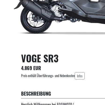
VOGE SR3
4.869 EUR
Preis enthält Überführungs- und Nebenkosten
Infos
BESCHREIBUNG
Herzlich Willkommen bei EGGIMOTO !