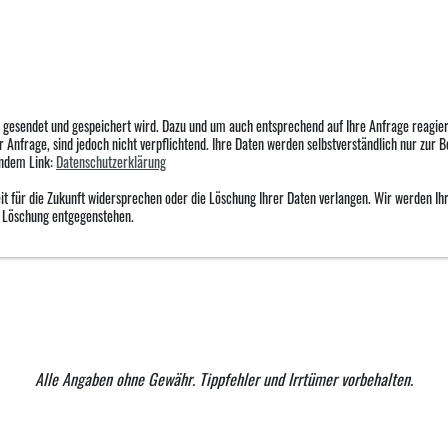
s gesendet und gespeichert wird. Dazu und um auch entsprechend auf Ihre Anfrage reagie
 Anfrage, sind jedoch nicht verpflichtend. Ihre Daten werden selbstverständlich nur zur 
endem Link:
Datenschutzerklärung
 für die Zukunft widersprechen oder die Löschung Ihrer Daten verlangen. Wir werden Ihre
r Löschung entgegenstehen.
Alle Angaben ohne Gewähr. Tippfehler und Irrtümer vorbehalten.