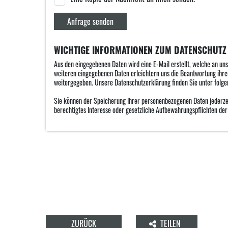
Anfrage senden
WICHTIGE INFORMATIONEN ZUM DATENSCHUTZ
Aus den eingegebenen Daten wird eine E-Mail erstellt, welche an un
weiteren eingegebenen Daten erleichtern uns die Beantwortung ihrer
weitergegeben. Unsere Datenschutzerklärung finden Sie unter folg
Sie können der Speicherung Ihrer personenbezogenen Daten jederzeit
berechtigtes Interesse oder gesetzliche Aufbewahrungspflichten de
ZURÜCK
TEILEN