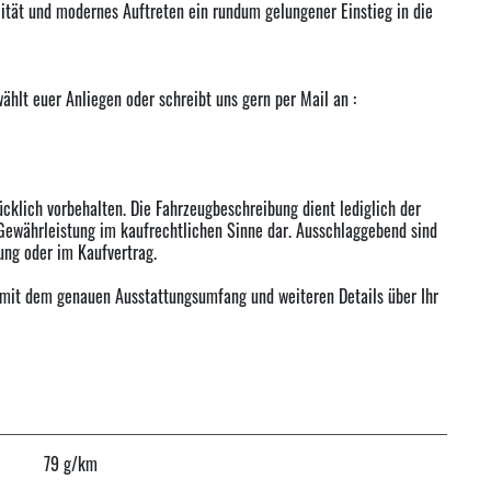
lität und modernes Auftreten ein rundum gelungener Einstieg in die
hlt euer Anliegen oder schreibt uns gern per Mail an :
cklich vorbehalten. Die Fahrzeugbeschreibung dient lediglich der
 Gewährleistung im kaufrechtlichen Sinne dar. Ausschlaggebend sind
ung oder im Kaufvertrag.
 mit dem genauen Ausstattungsumfang und weiteren Details über Ihr
79 g/km