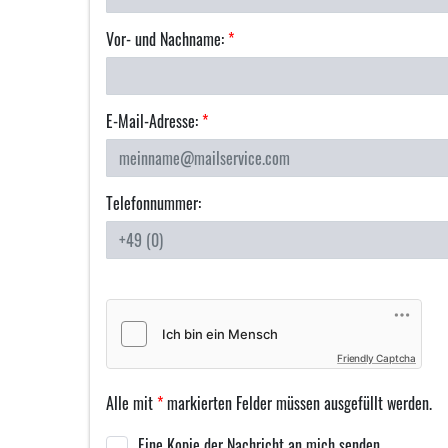
Vor- und Nachname:
*
E-Mail-Adresse:
*
Telefonnummer:
Friendly Captcha
Alle mit
*
markierten Felder müssen ausgefüllt werden.
Eine Kopie der Nachricht an mich senden.