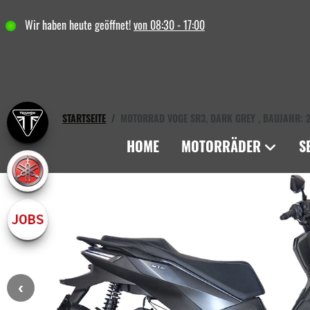
Wir haben heute geöffnet!
von 08:30 - 17:00
STARTSEITE
MOTORRAD VOGE SR3, DARK GREY , BAUJAHR: 20
HOME
MOTORRÄDER
S