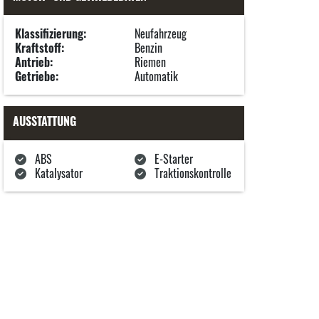
Klassifizierung:
Neufahrzeug
Kraftstoff:
Benzin
Antrieb:
Riemen
Getriebe:
Automatik
AUSSTATTUNG
ABS
E-Starter
Katalysator
Traktionskontrolle